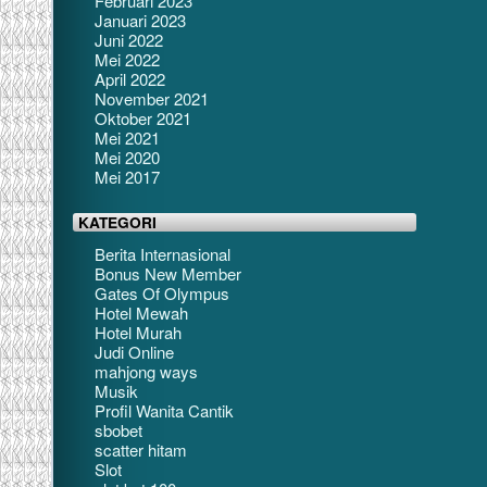
Februari 2023
Januari 2023
Juni 2022
Mei 2022
April 2022
November 2021
Oktober 2021
Mei 2021
Mei 2020
Mei 2017
KATEGORI
Berita Internasional
Bonus New Member
Gates Of Olympus
Hotel Mewah
Hotel Murah
Judi Online
mahjong ways
Musik
Profil Wanita Cantik
sbobet
scatter hitam
Slot