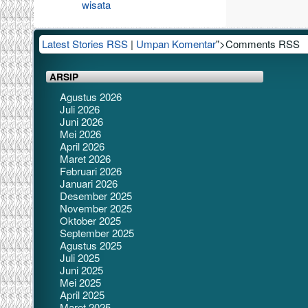
wisata
Latest Stories RSS
|
Umpan Komentar
">Comments RSS
ARSIP
Agustus 2026
Juli 2026
Juni 2026
Mei 2026
April 2026
Maret 2026
Februari 2026
Januari 2026
Desember 2025
November 2025
Oktober 2025
September 2025
Agustus 2025
Juli 2025
Juni 2025
Mei 2025
April 2025
Maret 2025