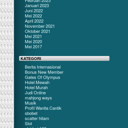
Februari 2023
Januari 2023
Juni 2022
Mei 2022
April 2022
November 2021
Oktober 2021
Mei 2021
Mei 2020
Mei 2017
KATEGORI
Berita Internasional
Bonus New Member
Gates Of Olympus
Hotel Mewah
Hotel Murah
Judi Online
mahjong ways
Musik
Profil Wanita Cantik
sbobet
scatter hitam
Slot