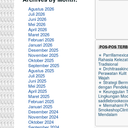
Agustus 2026
Juli 2026
Juni 2026
Mei 2026
April 2026
Maret 2026
Februari 2026
Januari 2026
POS-POS TER
Desember 2025
November 2025
Parrillamexic
Rahasia Kelezata
Oktober 2025
Tradisional
September 2025
Drchitrasskin
Agustus 2025
Perawatan Kulit
Juli 2025
Wajah
Juni 2025
Strategi Ber
Mei 2025
dengan Pendeka
April 2025
Keunggulan T
Maret 2025
Lingkungan Mo
saddlebrookeco
Februari 2025
Memahami Po
Januari 2025
SmokeshopClint
Desember 2024
Mendalam
November 2024
Oktober 2024
September 2024