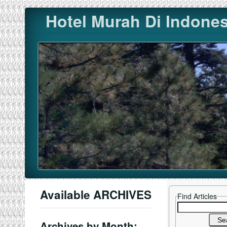
Skip
Hotel Murah Di Indones
to
content
Available ARCHIVES
Find Articles
Search
for:
Archives by Month: