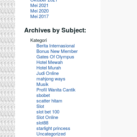
Mei 2021
Mei 2020
Mei 2017
Archives by Subject:
Kategori
Berita Internasional
Bonus New Member
Gates Of Olympus
Hotel Mewah
Hotel Murah
Judi Online
mahjong ways
Musik
Profil Wanita Cantik
sbobet
scatter hitam
Slot
slot bet 100
Slot Online
slot88
starlight princess
Uncategorized