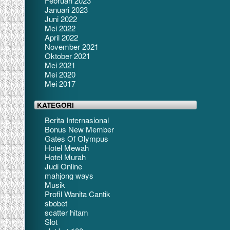
Februari 2023
Januari 2023
Juni 2022
Mei 2022
April 2022
November 2021
Oktober 2021
Mei 2021
Mei 2020
Mei 2017
KATEGORI
Berita Internasional
Bonus New Member
Gates Of Olympus
Hotel Mewah
Hotel Murah
Judi Online
mahjong ways
Musik
Profil Wanita Cantik
sbobet
scatter hitam
Slot