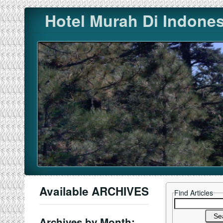
Skip
Hotel Murah Di Indones
to
content
Available ARCHIVES
Find Articles
Search
for:
Archives by Month: