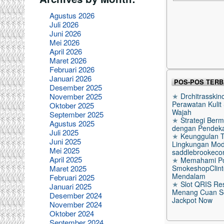
Agustus 2026
Juli 2026
Juni 2026
Mei 2026
April 2026
Maret 2026
Februari 2026
Januari 2026
POS-POS TER
Desember 2025
November 2025
Drchitrasskin
Perawatan Kulit
Oktober 2025
Wajah
September 2025
Strategi Ber
Agustus 2025
dengan Pendeka
Juli 2025
Keunggulan T
Juni 2025
Lingkungan Mo
Mei 2025
saddlebrookeco
April 2025
Memahami Po
Maret 2025
SmokeshopClint
Mendalam
Februari 2025
Slot QRIS R
Januari 2025
Menang Cuan Se
Desember 2024
Jackpot Now
November 2024
Oktober 2024
September 2024