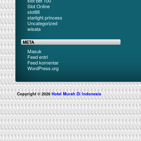
slot bet 100
Slot Online
slot88
starlight princess
Uncategorized
wisata
META
Masuk
Feed entri
Feed komentar
WordPress.org
Copyright © 2026
Hotel Murah Di Indonesia