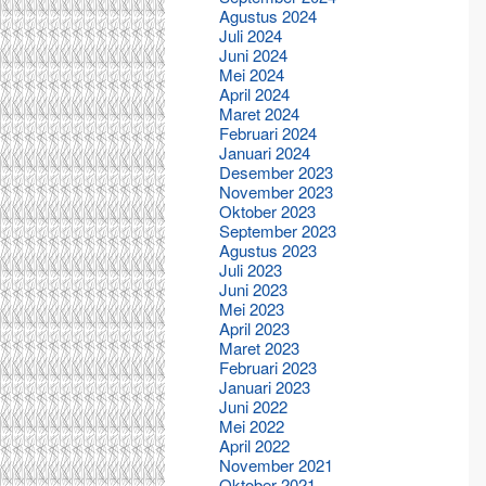
Agustus 2024
Juli 2024
Juni 2024
Mei 2024
April 2024
Maret 2024
Februari 2024
Januari 2024
Desember 2023
November 2023
Oktober 2023
September 2023
Agustus 2023
Juli 2023
Juni 2023
Mei 2023
April 2023
Maret 2023
Februari 2023
Januari 2023
Juni 2022
Mei 2022
April 2022
November 2021
Oktober 2021