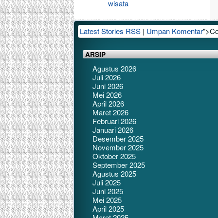
wisata
Latest Stories RSS
|
Umpan Komentar
">C
ARSIP
Agustus 2026
Juli 2026
Juni 2026
Mei 2026
April 2026
Maret 2026
Februari 2026
Januari 2026
Desember 2025
November 2025
Oktober 2025
September 2025
Agustus 2025
Juli 2025
Juni 2025
Mei 2025
April 2025
Maret 2025