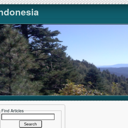
Indonesia
Find Articles
Search
for: