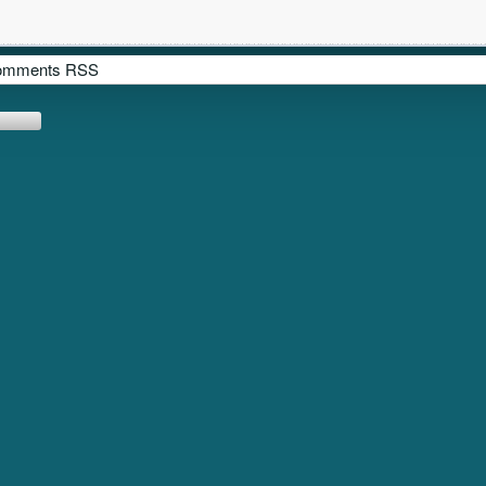
omments RSS