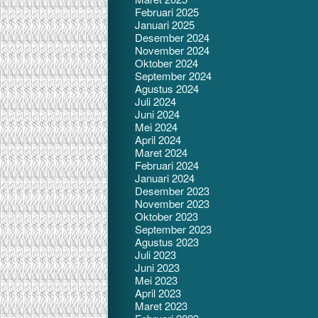
Februari 2025
Januari 2025
Desember 2024
November 2024
Oktober 2024
September 2024
Agustus 2024
Juli 2024
Juni 2024
Mei 2024
April 2024
Maret 2024
Februari 2024
Januari 2024
Desember 2023
November 2023
Oktober 2023
September 2023
Agustus 2023
Juli 2023
Juni 2023
Mei 2023
April 2023
Maret 2023