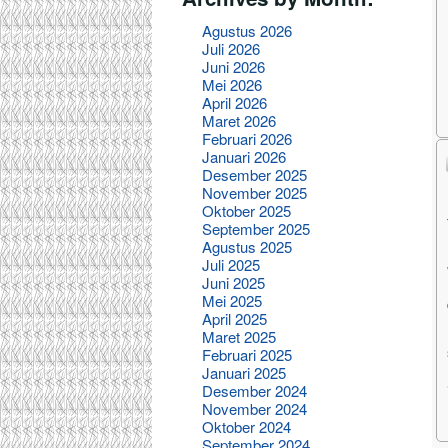
Agustus 2026
Juli 2026
Juni 2026
Mei 2026
April 2026
Maret 2026
Februari 2026
Januari 2026
Desember 2025
November 2025
Oktober 2025
September 2025
Agustus 2025
Juli 2025
Juni 2025
Mei 2025
April 2025
Maret 2025
Februari 2025
Januari 2025
Desember 2024
November 2024
Oktober 2024
September 2024