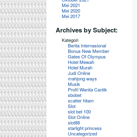
Mei 2021
Mei 2020
Mei 2017
Archives by Subject:
Kategori
Berita Internasional
Bonus New Member
Gates Of Olympus
Hotel Mewah
Hotel Murah
Judi Online
mahjong ways
Musik
Profil Wanita Cantik
sbobet
scatter hitam
Slot
slot bet 100
Slot Online
slot88
starlight princess
Uncategorized