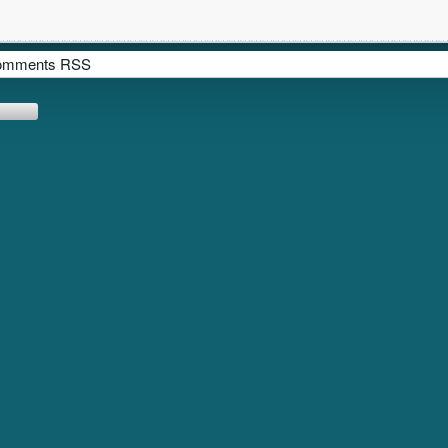
omments RSS