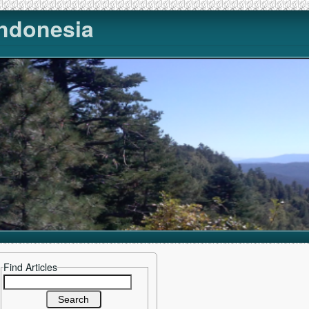
Indonesia
Find Articles
Search
for: