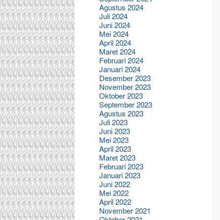
Agustus 2024
Juli 2024
Juni 2024
Mei 2024
April 2024
Maret 2024
Februari 2024
Januari 2024
Desember 2023
November 2023
Oktober 2023
September 2023
Agustus 2023
Juli 2023
Juni 2023
Mei 2023
April 2023
Maret 2023
Februari 2023
Januari 2023
Juni 2022
Mei 2022
April 2022
November 2021
Oktober 2021