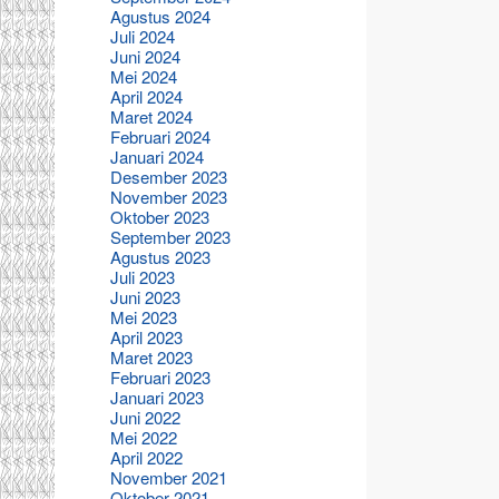
Agustus 2024
Juli 2024
Juni 2024
Mei 2024
April 2024
Maret 2024
Februari 2024
Januari 2024
Desember 2023
November 2023
Oktober 2023
September 2023
Agustus 2023
Juli 2023
Juni 2023
Mei 2023
April 2023
Maret 2023
Februari 2023
Januari 2023
Juni 2022
Mei 2022
April 2022
November 2021
Oktober 2021