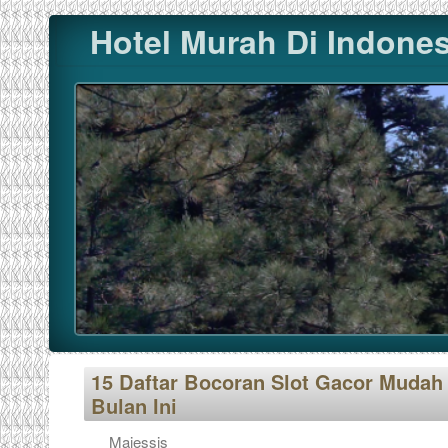
Skip
Hotel Murah Di Indones
to
content
15 Daftar Bocoran Slot Gacor Mudah 
Bulan Ini
Majessis