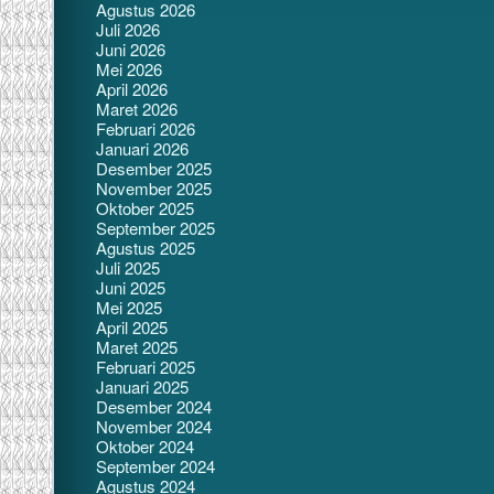
Agustus 2026
Juli 2026
Juni 2026
Mei 2026
April 2026
Maret 2026
Februari 2026
Januari 2026
Desember 2025
November 2025
Oktober 2025
September 2025
Agustus 2025
Juli 2025
Juni 2025
Mei 2025
April 2025
Maret 2025
Februari 2025
Januari 2025
Desember 2024
November 2024
Oktober 2024
September 2024
Agustus 2024