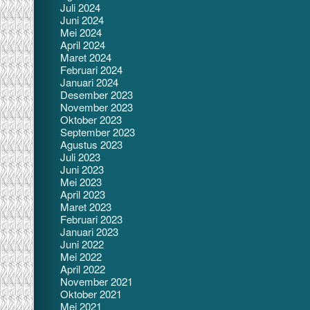
Juli 2024
Juni 2024
Mei 2024
April 2024
Maret 2024
Februari 2024
Januari 2024
Desember 2023
November 2023
Oktober 2023
September 2023
Agustus 2023
Juli 2023
Juni 2023
Mei 2023
April 2023
Maret 2023
Februari 2023
Januari 2023
Juni 2022
Mei 2022
April 2022
November 2021
Oktober 2021
Mei 2021