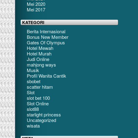
Mei 2020
Mei 2017
KATEGORI
Berita Internasional
Bonus New Member
Gates Of Olympus
Hotel Mewah
Hotel Murah
Judi Online
mahjong ways
Musik
Profil Wanita Cantik
sbobet
scatter hitam
Slot
slot bet 100
Slot Online
slot88
starlight princess
Uncategorized
wisata