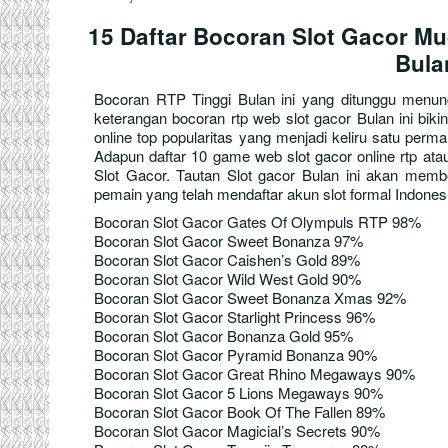
15 Daftar Bocoran Slot Gacor Mu
Bula
Bocoran RTP Tinggi Bulan ini yang ditunggu menun
keterangan bocoran rtp web slot gacor Bulan ini bik
online top popularitas yang menjadi keliru satu perma
Adapun daftar 10 game web slot gacor online rtp atau
Slot Gacor. Tautan Slot gacor Bulan ini akan memb
pemain yang telah mendaftar akun slot formal Indones
Bocoran Slot Gacor Gates Of Olympuls RTP 98%
Bocoran Slot Gacor Sweet Bonanza 97%
Bocoran Slot Gacor Caishen’s Gold 89%
Bocoran Slot Gacor Wild West Gold 90%
Bocoran Slot Gacor Sweet Bonanza Xmas 92%
Bocoran Slot Gacor Starlight Princess 96%
Bocoran Slot Gacor Bonanza Gold 95%
Bocoran Slot Gacor Pyramid Bonanza 90%
Bocoran Slot Gacor Great Rhino Megaways 90%
Bocoran Slot Gacor 5 Lions Megaways 90%
Bocoran Slot Gacor Book Of The Fallen 89%
Bocoran Slot Gacor Magicial’s Secrets 90%