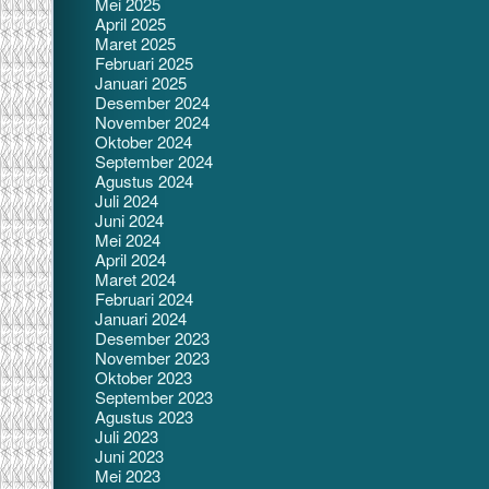
Mei 2025
April 2025
Maret 2025
Februari 2025
Januari 2025
Desember 2024
November 2024
Oktober 2024
September 2024
Agustus 2024
Juli 2024
Juni 2024
Mei 2024
April 2024
Maret 2024
Februari 2024
Januari 2024
Desember 2023
November 2023
Oktober 2023
September 2023
Agustus 2023
Juli 2023
Juni 2023
Mei 2023