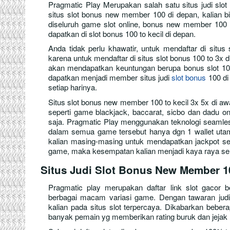
Pragmatic Play Merupakan salah satu situs judi slot
situs slot bonus new member 100 di depan, kalian bi
diseluruh game slot online, bonus new member 100 d
dapatkan di slot bonus 100 to kecil di depan.
Anda tidak perlu khawatir, untuk mendaftar di situs
karena untuk mendaftar di situs slot bonus 100 to 3x
akan mendapatkan keuntungan berupa bonus slot 100
dapatkan menjadi member situs judi
slot bonus
100 di
setiap harinya.
Situs slot bonus new member 100 to kecil 3x 5x di a
seperti game blackjack, baccarat, sicbo dan dadu o
saja. Pragmatic Play menggunakan teknologi seaml
dalam semua game tersebut hanya dgn 1 wallet uta
kalian masing-masing untuk mendapatkan jackpot ser
game, maka kesempatan kalian menjadi kaya raya semak
Situs Judi Slot Bonus New Member 1
Pragmatic play merupakan daftar link slot gaco
berbagai macam variasi game. Dengan tawaran judi
kalian pada situs slot terpercaya. Dikabarkan bebe
banyak pemain yg memberikan rating buruk dan jejak hi