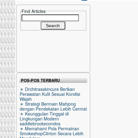
Find Articles
Search
for:
POS-POS TERBARU
Drchitrasskincure Berikan
Perawatan Kulit Sesuai Kondisi
Wajah
Strategi Bermain Mahjong
dengan Pendekatan Lebih Cermat
Keunggulan Tinggal di
Lingkungan Modern
saddlebrookecondos
Memahami Pola Permainan
SmokeshopClinton Secara Lebih