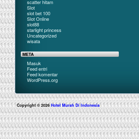
scatter hitam
Slot
slot bet 100
Slot Online
slot88
starlight princess
Uncategorized
wisata
META
Masuk
Feed entri
Feed komentar
WordPress.org
Copyright © 2026
Hotel Murah Di Indonesia