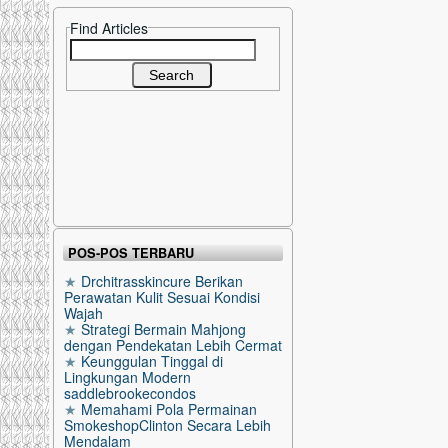
Find Articles
Search
for:
POS-POS TERBARU
Drchitrasskincure Berikan
Perawatan Kulit Sesuai Kondisi
Wajah
Strategi Bermain Mahjong
dengan Pendekatan Lebih Cermat
Keunggulan Tinggal di
Lingkungan Modern
saddlebrookecondos
Memahami Pola Permainan
SmokeshopClinton Secara Lebih
Mendalam