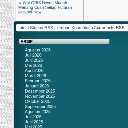
Slot QRIS Resmi Mudah
Menang Cuan Setiap Putaran
Jackpot Now
Latest Stories RSS
|
Umpan Komentar
">Comments RSS
ARSIP
Agustus 2026
Juli 2026
Juni 2026
Mei 2026
April 2026
Maret 2026
Februari 2026
Januari 2026
Desember 2025
November 2025
Oktober 2025
September 2025
Agustus 2025
Juli 2025
Juni 2025
Mei 2025