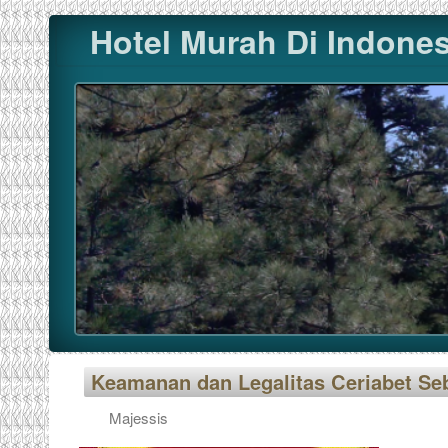
Skip
Hotel Murah Di Indones
to
content
Keamanan dan Legalitas Ceriabet Se
Majessis