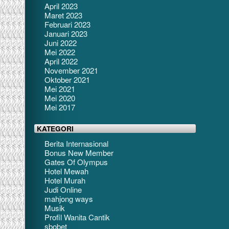
April 2023
Maret 2023
Februari 2023
Januari 2023
Juni 2022
Mei 2022
April 2022
November 2021
Oktober 2021
Mei 2021
Mei 2020
Mei 2017
KATEGORI
Berita Internasional
Bonus New Member
Gates Of Olympus
Hotel Mewah
Hotel Murah
Judi Online
mahjong ways
Musik
Profil Wanita Cantik
sbobet