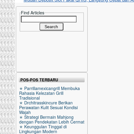
Find Articles
Search
for:
POS-POS TERBARU
Parrillamexicangrill Membuka
Rahasia Kelezatan Grill
Tradisional
Drchitrasskincure Berikan
Perawatan Kulit Sesuai Kondisi
Wajah
Strategi Bermain Mahjong
dengan Pendekatan Lebih Cermat
Keunggulan Tinggal di
Lingkungan Modern