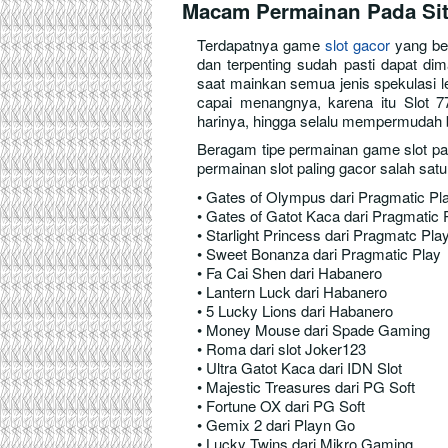
Macam Permainan Pada Sit
Terdapatnya game
slot gacor
yang ber
dan terpenting sudah pasti dapat di
saat mainkan semua jenis spekulasi l
capai menangnya, karena itu Slot 77
harinya, hingga selalu mempermudah 
Beragam tipe permainan game slot pal
permainan slot paling gacor salah satu
• Gates of Olympus dari Pragmatic Pl
• Gates of Gatot Kaca dari Pragmatic 
• Starlight Princess dari Pragmatc Pla
• Sweet Bonanza dari Pragmatic Play
• Fa Cai Shen dari Habanero
• Lantern Luck dari Habanero
• 5 Lucky Lions dari Habanero
• Money Mouse dari Spade Gaming
• Roma dari slot Joker123
• Ultra Gatot Kaca dari IDN Slot
• Majestic Treasures dari PG Soft
• Fortune OX dari PG Soft
• Gemix 2 dari Playn Go
• Lucky Twins dari Mikro Gaming