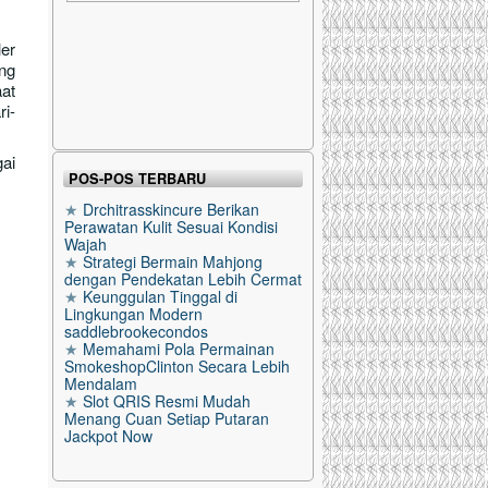
er
ng
aat
ri-
gai
POS-POS TERBARU
Drchitrasskincure Berikan
Perawatan Kulit Sesuai Kondisi
Wajah
Strategi Bermain Mahjong
dengan Pendekatan Lebih Cermat
Keunggulan Tinggal di
Lingkungan Modern
saddlebrookecondos
Memahami Pola Permainan
SmokeshopClinton Secara Lebih
Mendalam
Slot QRIS Resmi Mudah
Menang Cuan Setiap Putaran
Jackpot Now