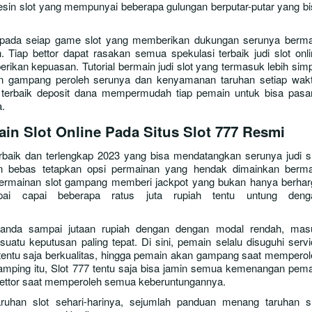
in slot yang mempunyai beberapa gulungan berputar-putar yang bi
pada seiap game slot yang memberikan dukungan serunya berma
Tiap bettor dapat rasakan semua spekulasi terbaik judi slot onli
kan kepuasan. Tutorial bermain judi slot yang termasuk lebih sim
n gampang peroleh serunya dan kenyamanan taruhan setiap wakt
 terbaik deposit dana mempermudah tiap pemain untuk bisa pasa
.
n Slot Online Pada Situs Slot 777 Resmi
erbaik dan terlengkap 2023 yang bisa mendatangkan serunya judi s
n bebas tetapkan opsi permainan yang hendak dimainkan berma
 permainan slot gampang memberi jackpot yang bukan hanya berhar
pai capai beberapa ratus juta rupiah tentu untung deng
anda sampai jutaan rupiah dengan dengan modal rendah, mas
suatu keputusan paling tepat. Di sini, pemain selalu disuguhi serv
 tentu saja berkualitas, hingga pemain akan gampang saat mempero
samping itu, Slot 777 tentu saja bisa jamin semua kemenangan pem
bettor saat memperoleh semua keberuntungannya.
han slot sehari-harinya, sejumlah panduan menang taruhan sl