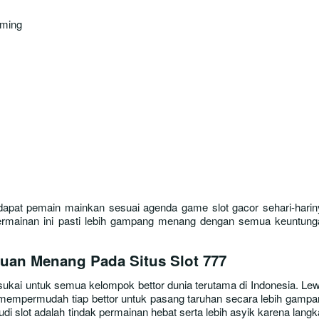
aming
 dapat pemain mainkan sesuai agenda game slot gacor sehari-harin
ermainan ini pasti lebih gampang menang dengan semua keuntung
uan Menang Pada Situs Slot 777
isukai untuk semua kelompok bettor dunia terutama di Indonesia. Le
i mempermudah tiap bettor untuk pasang taruhan secara lebih gamp
di slot adalah tindak permainan hebat serta lebih asyik karena lang