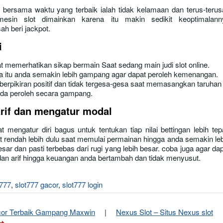
bersama waktu yang terbaik ialah tidak kelamaan dan terus-terus
esin slot dimainkan karena itu makin sedikit keoptimalann
ah beri jackpot.
i
at memerhatikan sikap bermain Saat sedang main judi slot online.
ena itu anda semakin lebih gampang agar dapat peroleh kemenangan.
berpikiran positif dan tidak tergesa-gesa saat memasangkan taruhan
da peroleh secara gampang.
 arif dan mengatur modal
 mengatur diri bagus untuk tentukan tiap nilai bettingan lebih tep
et rendah lebih dulu saat memulai permainan hingga anda semakin le
r dan pasti terbebas dari rugi yang lebih besar. coba juga agar da
an arif hingga keuangan anda bertambah dan tidak menyusut.
t777
,
slot777 gacor
,
slot777 login
cor Terbaik Gampang Maxwin
|
Nexus Slot – Situs Nexus slot