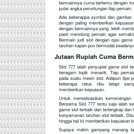
bermainnya cuma bertemu dengan mes
putar angka peruntungan tiap pemain.
Ada beberappa symbol dan gambar 
dengan paling memberikan kepuasan. 
dengan bermainnya yang lebih memberi
pasti menolong pemain agar semaki
Bermain judi slot dengan opsi game
taruhan kapan pun bermodal seadanya
Jutaan Rupiah Cuma Bermai
Slot 777 ialah penyuplai game slot t
beragam topik menarik. Tiap pemai
pada suatu mesin slot. Adapun tipe
beberapa ratus ribu tetapi sam
memberikan kepuasan.
Untuk merealisasikan kemenangan 
Bersama Slot 777 tentu saja ialah se
game slot terbaik dan terlengkap dan
kenyamanan taruhan slot terbaik. Di
hingga hal ini memberikan kepuasan 
Supaya makin gampang menang taru