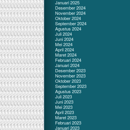
Januari 2025
Desember 2024
November 2024
Oktober 2024
September 2024
Agustus 2024
Juli 2024
Juni 2024
Mei 2024
April 2024
Maret 2024
Februari 2024
Januari 2024
Desember 2023
November 2023
Oktober 2023
September 2023
Agustus 2023
Juli 2023
Juni 2023
Mei 2023
April 2023
Maret 2023
Februari 2023
Januari 2023