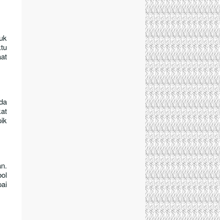
uk
ktu
at
da
kat
ik
n.
ol
ai