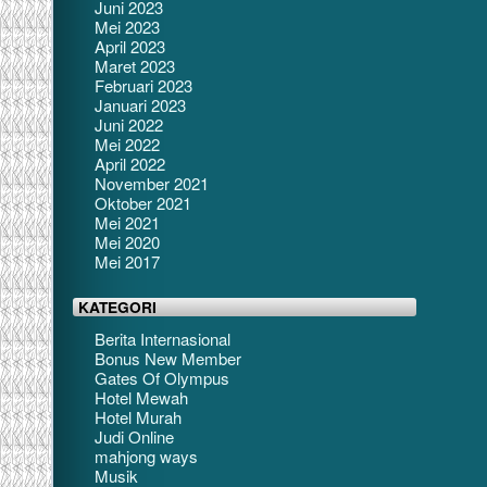
Juni 2023
Mei 2023
April 2023
Maret 2023
Februari 2023
Januari 2023
Juni 2022
Mei 2022
April 2022
November 2021
Oktober 2021
Mei 2021
Mei 2020
Mei 2017
KATEGORI
Berita Internasional
Bonus New Member
Gates Of Olympus
Hotel Mewah
Hotel Murah
Judi Online
mahjong ways
Musik