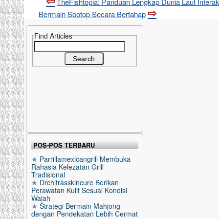
TheFishtopia: Panduan Lengkap Dunia Laut Interak
Bermain Sbotop Secara Bertahap
Find Articles
Search
for:
POS-POS TERBARU
Parrillamexicangrill Membuka
Rahasia Kelezatan Grill
Tradisional
Drchitrasskincure Berikan
Perawatan Kulit Sesuai Kondisi
Wajah
Strategi Bermain Mahjong
dengan Pendekatan Lebih Cermat