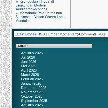
Keunggulan Tinggal di
Lingkungan Modern
saddlebrookecondos
Memahami Pola Permainan
SmokeshopClinton Secara Lebih
Mendalam
Latest Stories RSS
|
Umpan Komentar
">Comments RSS
ARSIP
Agustus 2026
Juli 2026
Juni 2026
Mei 2026
April 2026
Maret 2026
Februari 2026
Januari 2026
Desember 2025
November 2025
Oktober 2025
September 2025
Agustus 2025