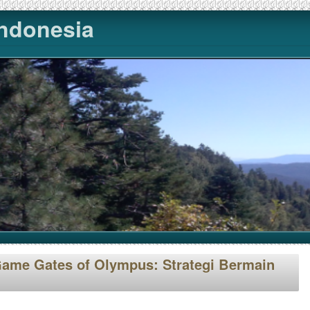
Indonesia
ame Gates of Olympus: Strategi Bermain