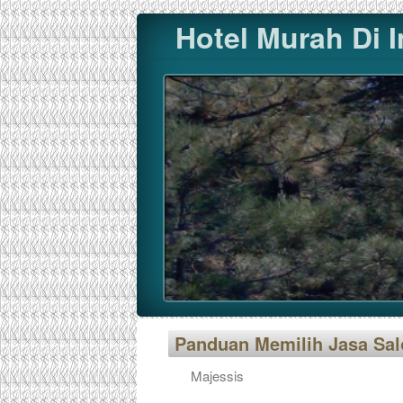
Skip
Hotel Murah Di 
to
content
Panduan Memilih Jasa Sa
Majessis