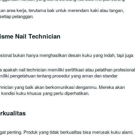
ikan area kerja, terutama bak untuk merendam kaki atau tangan,
 setiap pelanggan.
lisme Nail Technician
fesional bukan hanya menghasilkan desain kuku yang indah, tapi juga
 apakah nail technician memiliki sertifikasi atau pelatihan profesional
liki pengetahuan tentang prosedur yang aman dan standar
echnician yang baik akan berkomunikasi denganmu. Mereka akan
kondisi kuku khusus yang perlu diperhatikan.
rkualitas
at penting. Produk yang tidak berkualitas bisa merusak kuku alami.