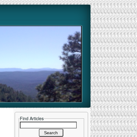
Find Articles
Search
for: