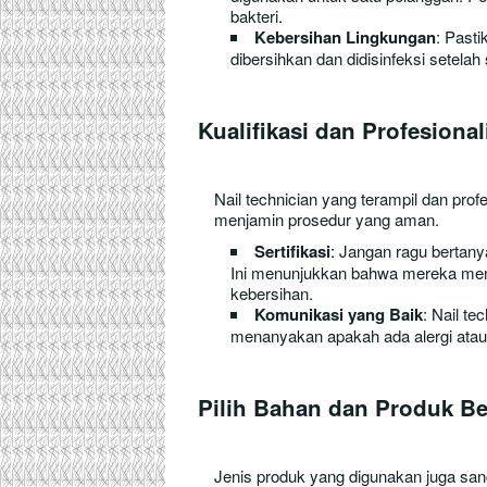
bakteri.
Kebersihan Lingkungan
: Past
dibersihkan dan didisinfeksi setelah
Kualifikasi dan Profesiona
Nail technician yang terampil dan pro
menjamin prosedur yang aman.
Sertifikasi
: Jangan ragu bertanya
Ini menunjukkan bahwa mereka memi
kebersihan.
Komunikasi yang Baik
: Nail t
menanyakan apakah ada alergi atau 
Pilih Bahan dan Produk Be
Jenis produk yang digunakan juga sang