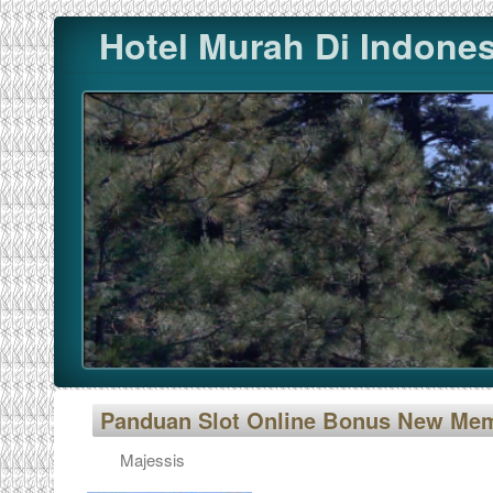
Skip
Hotel Murah Di Indones
to
content
Panduan Slot Online Bonus New Me
Majessis