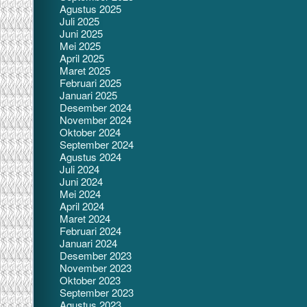
Agustus 2025
Juli 2025
Juni 2025
Mei 2025
April 2025
Maret 2025
Februari 2025
Januari 2025
Desember 2024
November 2024
Oktober 2024
September 2024
Agustus 2024
Juli 2024
Juni 2024
Mei 2024
April 2024
Maret 2024
Februari 2024
Januari 2024
Desember 2023
November 2023
Oktober 2023
September 2023
Agustus 2023