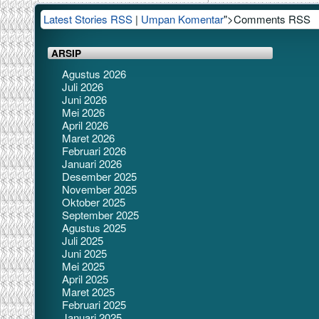
Latest Stories RSS
|
Umpan Komentar
">Comments RSS
ARSIP
Agustus 2026
Juli 2026
Juni 2026
Mei 2026
April 2026
Maret 2026
Februari 2026
Januari 2026
Desember 2025
November 2025
Oktober 2025
September 2025
Agustus 2025
Juli 2025
Juni 2025
Mei 2025
April 2025
Maret 2025
Februari 2025
Januari 2025