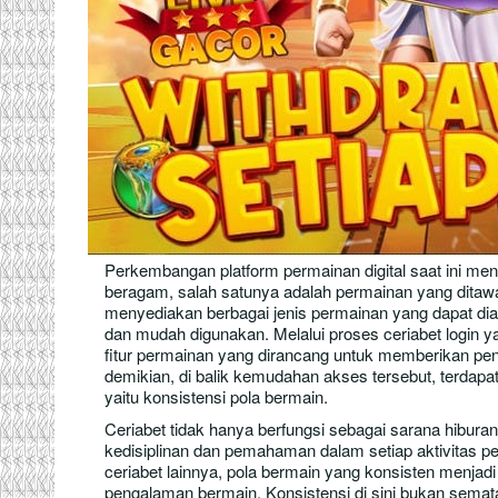
Perkembangan platform permainan digital saat ini men
beragam, salah satunya adalah permainan yang ditawark
menyediakan berbagai jenis permainan yang dapat dia
dan mudah digunakan. Melalui proses ceriabet login 
fitur permainan yang dirancang untuk memberikan p
demikian, di balik kemudahan akses tersebut, terdapat 
yaitu konsistensi pola bermain.
Ceriabet tidak hanya berfungsi sebagai sarana hiburan
kedisiplinan dan pemahaman dalam setiap aktivitas pe
ceriabet lainnya, pola bermain yang konsisten menjadi
pengalaman bermain. Konsistensi di sini bukan semat