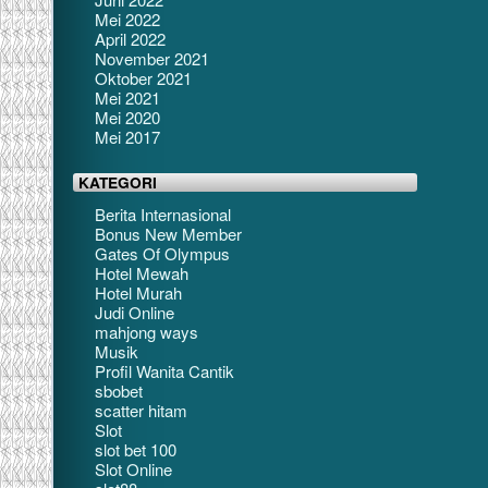
Mei 2022
April 2022
November 2021
Oktober 2021
Mei 2021
Mei 2020
Mei 2017
KATEGORI
Berita Internasional
Bonus New Member
Gates Of Olympus
Hotel Mewah
Hotel Murah
Judi Online
mahjong ways
Musik
Profil Wanita Cantik
sbobet
scatter hitam
Slot
slot bet 100
Slot Online