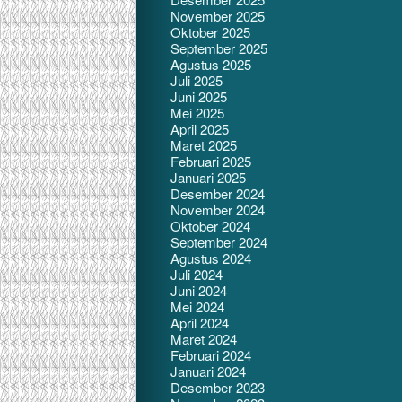
November 2025
Oktober 2025
September 2025
Agustus 2025
Juli 2025
Juni 2025
Mei 2025
April 2025
Maret 2025
Februari 2025
Januari 2025
Desember 2024
November 2024
Oktober 2024
September 2024
Agustus 2024
Juli 2024
Juni 2024
Mei 2024
April 2024
Maret 2024
Februari 2024
Januari 2024
Desember 2023