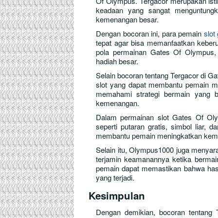
Of Olympus. Tergacor merupakan isti
keadaan yang sangat menguntungk
kemenangan besar.
Dengan bocoran ini, para pemain
slot
tepat agar bisa memanfaatkan keber
pola permainan Gates Of Olympus,
hadiah besar.
Selain bocoran tentang Tergacor di G
slot yang dapat membantu pemain me
memahami strategi bermain yang b
kemenangan.
Dalam permainan slot Gates Of Olym
seperti putaran gratis, simbol liar, d
membantu pemain meningkatkan kem
Selain itu, Olympus1000 juga menyara
terjamin keamanannya ketika bermai
pemain dapat memastikan bahwa hasil
yang terjadi.
Kesimpulan
Dengan demikian, bocoran tentang 