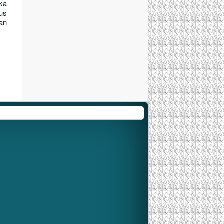
ka
us
dan