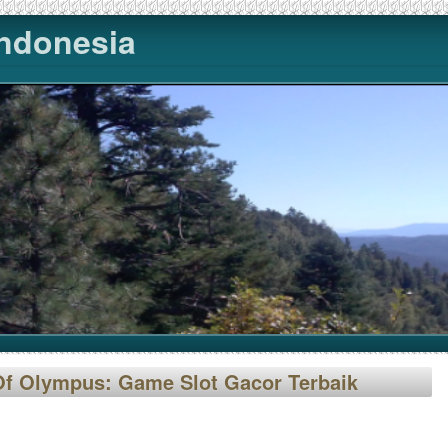
Indonesia
Of Olympus: Game Slot Gacor Terbaik