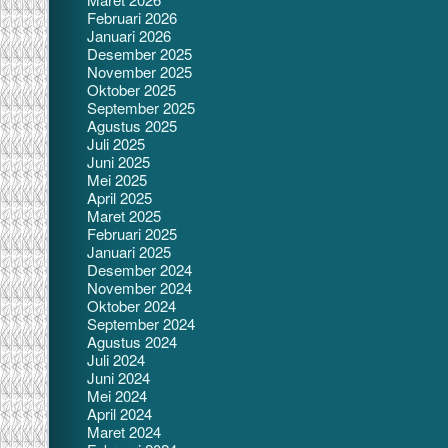
Februari 2026
Januari 2026
Desember 2025
November 2025
Oktober 2025
September 2025
Agustus 2025
Juli 2025
Juni 2025
Mei 2025
April 2025
Maret 2025
Februari 2025
Januari 2025
Desember 2024
November 2024
Oktober 2024
September 2024
Agustus 2024
Juli 2024
Juni 2024
Mei 2024
April 2024
Maret 2024