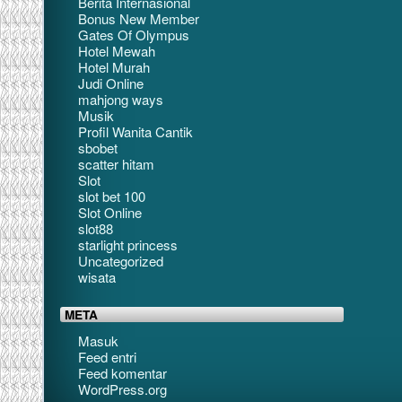
Berita Internasional
Bonus New Member
Gates Of Olympus
Hotel Mewah
Hotel Murah
Judi Online
mahjong ways
Musik
Profil Wanita Cantik
sbobet
scatter hitam
Slot
slot bet 100
Slot Online
slot88
starlight princess
Uncategorized
wisata
META
Masuk
Feed entri
Feed komentar
WordPress.org