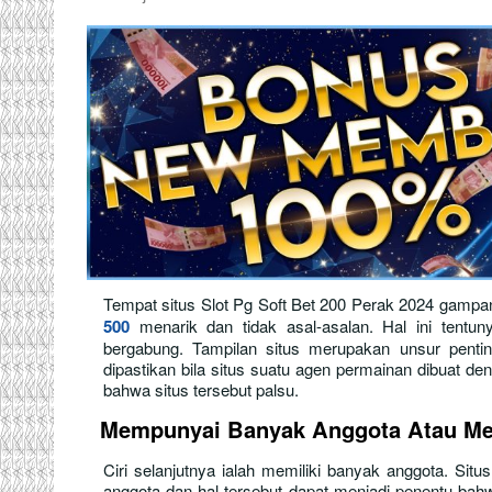
Tempat situs Slot Pg Soft Bet 200 Perak 2024 gampan
500
menarik dan tidak asal-asalan. Hal ini tentun
bergabung. Tampilan situs merupakan unsur pentin
dipastikan bila situs suatu agen permainan dibuat d
bahwa situs tersebut palsu.
Mempunyai Banyak Anggota Atau M
Ciri selanjutnya ialah memiliki banyak anggota. Si
anggota dan hal tersebut dapat menjadi penentu bahw