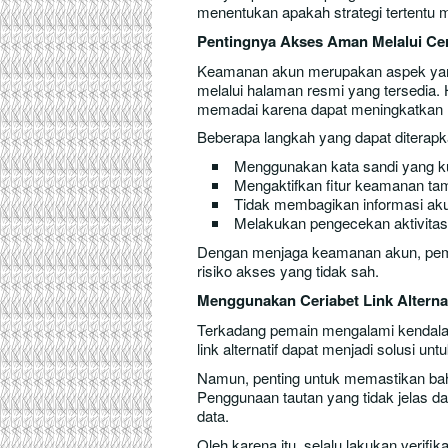
menentukan apakah strategi tertentu m
Pentingnya Akses Aman Melalui Cer
Keamanan akun merupakan aspek yang t
melalui halaman resmi yang tersedia.
memadai karena dapat meningkatkan r
Beberapa langkah yang dapat diterap
Menggunakan kata sandi yang k
Mengaktifkan fitur keamanan tam
Tidak membagikan informasi aku
Melakukan pengecekan aktivitas
Dengan menjaga keamanan akun, pemai
risiko akses yang tidak sah.
Menggunakan Ceriabet Link Alternat
Terkadang pemain mengalami kendala s
link alternatif dapat menjadi solusi un
Namun, penting untuk memastikan bahw
Penggunaan tautan yang tidak jelas 
data.
Oleh karena itu, selalu lakukan verifik