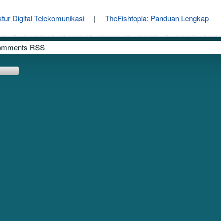
ktur Digital Telekomunikasi
|
TheFishtopia: Panduan Lengkap
omments RSS