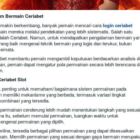
am Bermain Ceriabet
semakin berkembang, banyak pemain mencari cara
login ceriabet
n mereka melalui pendekatan yang lebih sistematis. Salah satu
 adalah Ceriabet. Namun, untuk mendapatkan pengalaman bermain ya
yang baik mengenai teknik bermain yang logis dan terukur, bukan
semata.
abet membantu pemain mengambil keputusan berdasarkan analisis d
an, pemain dapat mengatur pola permainan secara lebih terencana 
n.
eriabet Slot
u, penting untuk memahami bagaimana sistem permainan pada
an memiliki mekanisme yang berbeda, termasuk variasi tingkat
g kombinasi yang tersedia.
 permainan cenderung lebih mudah menentukan langkah yang sesua
ena itu, sebelum memulai permainan, luangkan waktu untuk
engenai permainan yang dipilih.
 online, tersedia berbagai pilihan permainan yang dapat disesuaikan
main. Memilih permainan yang sesuai dengan gaya bermain merupak