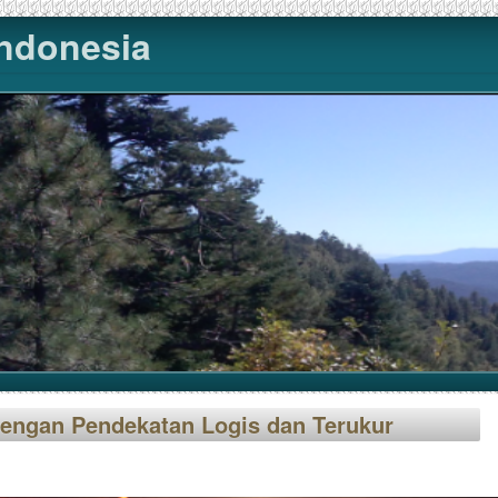
Indonesia
dengan Pendekatan Logis dan Terukur