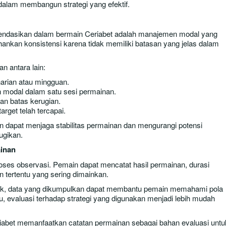
dalam membangun strategi yang efektif.
omendasikan dalam bermain Ceriabet adalah manajemen modal yang
nkan konsistensi karena tidak memiliki batasan yang jelas dalam
n antara lain:
arian atau mingguan.
 modal dalam satu sesi permainan.
an batas kerugian.
rget telah tercapai.
n dapat menjaga stabilitas permainan dan mengurangi potensi
ugikan.
inan
proses observasi. Pemain dapat mencatat hasil permainan, durasi
n tertentu yang sering dimainkan.
cak, data yang dikumpulkan dapat membantu pemain memahami pola
tu, evaluasi terhadap strategi yang digunakan menjadi lebih mudah
abet memanfaatkan catatan permainan sebagai bahan evaluasi untu