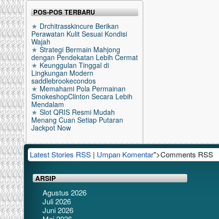
POS-POS TERBARU
Drchitrasskincure Berikan
Perawatan Kulit Sesuai Kondisi
Wajah
Strategi Bermain Mahjong
dengan Pendekatan Lebih Cermat
Keunggulan Tinggal di
Lingkungan Modern
saddlebrookecondos
Memahami Pola Permainan
SmokeshopClinton Secara Lebih
Mendalam
Slot QRIS Resmi Mudah
Menang Cuan Setiap Putaran
Jackpot Now
Latest Stories RSS
|
Umpan Komentar
">Comments RSS
ARSIP
Agustus 2026
Juli 2026
Juni 2026
Mei 2026