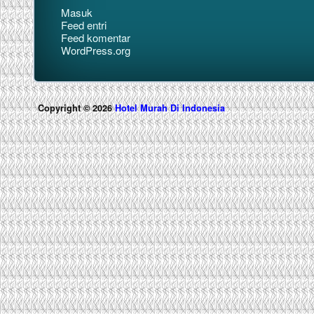
Masuk
Feed entri
Feed komentar
WordPress.org
Copyright © 2026
Hotel Murah Di Indonesia