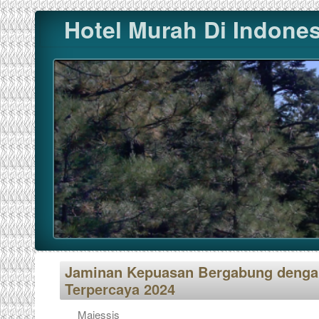
Skip
Hotel Murah Di Indones
to
content
Jaminan Kepuasan Bergabung denga
Terpercaya 2024
Majessis