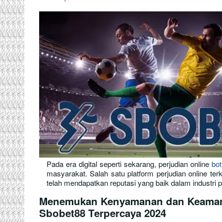
Pada era digital seperti sekarang, perjudian online
bo
masyarakat. Salah satu platform perjudian online t
telah mendapatkan reputasi yang baik dalam industri p
Menemukan Kenyamanan dan Keamana
Sbobet88 Terpercaya 2024