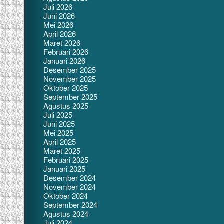
Juli 2026
Juni 2026
Mei 2026
April 2026
Maret 2026
Februari 2026
Januari 2026
Desember 2025
November 2025
Oktober 2025
September 2025
Agustus 2025
Juli 2025
Juni 2025
Mei 2025
April 2025
Maret 2025
Februari 2025
Januari 2025
Desember 2024
November 2024
Oktober 2024
September 2024
Agustus 2024
Juli 2024