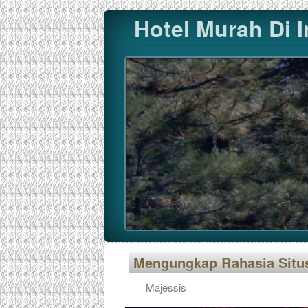
Skip
Hotel Murah Di 
to
content
Mengungkap Rahasia Situs
Majessis