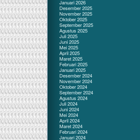
Januari 2026
Desember 2025
November 2025
Oktober 2025
September 2025
Agustus 2025
Juli 2025
Juni 2025
Mei 2025
April 2025
Maret 2025
Februari 2025
Januari 2025
Desember 2024
November 2024
Oktober 2024
September 2024
Agustus 2024
Juli 2024
Juni 2024
Mei 2024
April 2024
Maret 2024
Februari 2024
Januari 2024