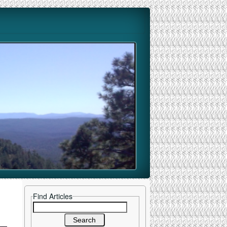
Find Articles
Search
for: